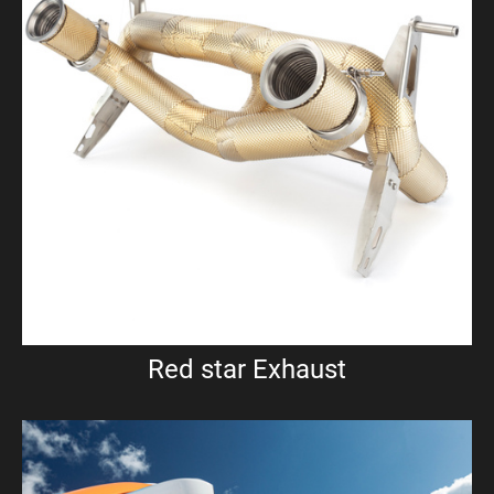
Red star Exhaust