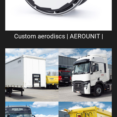
Custom aerodiscs | AEROUNIT |