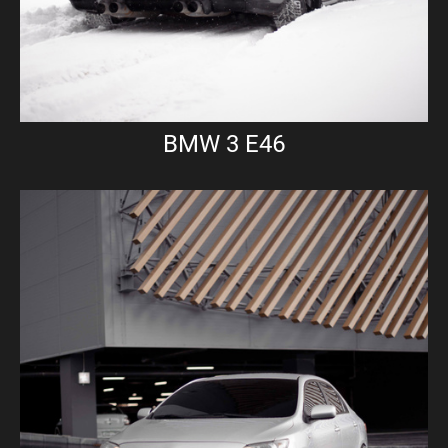
BMW 3 E46