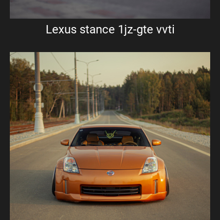
Lexus stance 1jz-gte vvti