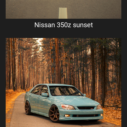
Nissan 350z sunset